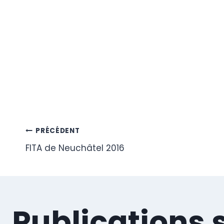
Navigation
PRÉCÉDENT
FITA de Neuchâtel 2016
de
l’article
Publications 