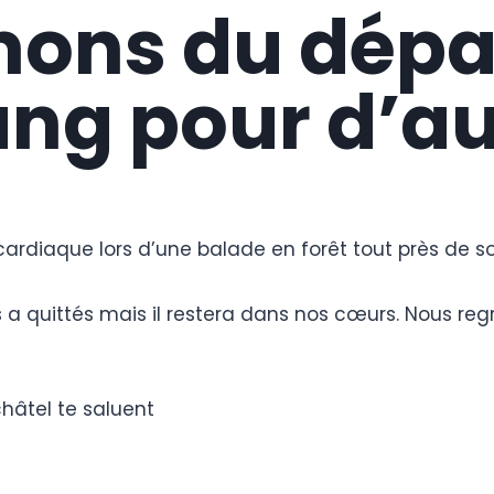
mons du dépar
ng pour d’aut
cardiaque lors d’une balade en forêt tout près de 
 a quittés mais il restera dans nos cœurs. Nous regre
châtel te saluent