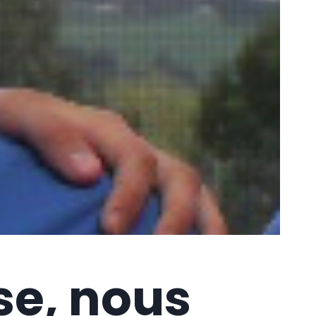
se, nous