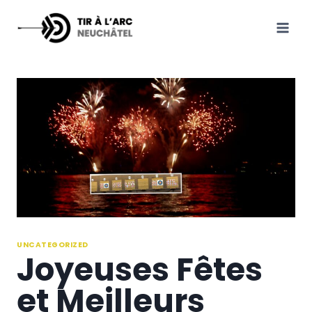
Aller
au
contenu
UNCATEGORIZED
Joyeuses Fêtes
et Meilleurs