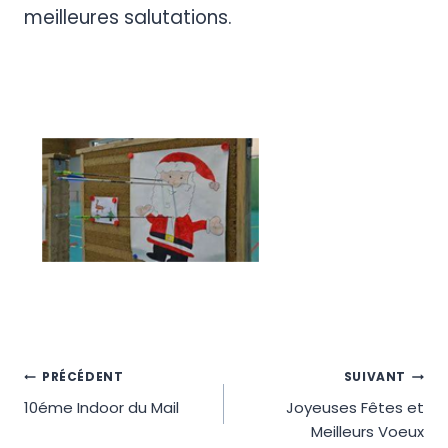
meilleures salutations.
Navigation
PRÉCÉDENT
SUIVANT
10éme Indoor du Mail
Joyeuses Fêtes et
de
Meilleurs Voeux