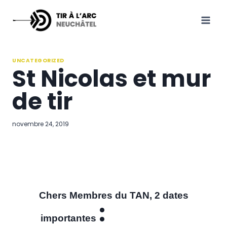
Aller
au
contenu
UNCATEGORIZED
St Nicolas et mur
de tir
novembre 24, 2019
Chers Membres du TAN, 2 dates
:
importantes