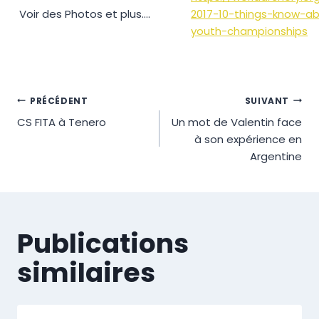
Voir des Photos et plus….
2017-10-things-know-ab
youth-championships
Navigation
PRÉCÉDENT
SUIVANT
CS FITA à Tenero
Un mot de Valentin face
de
à son expérience en
l’article
Argentine
Publications
similaires