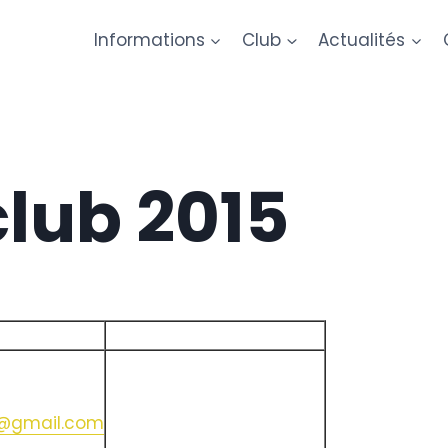
Informations
Club
Actualités
club 2015
e@gmail.com