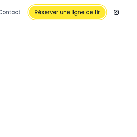
Réserver une ligne de tir
Contact