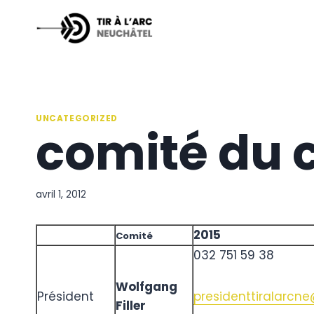
Aller
au
contenu
UNCATEGORIZED
comité du 
avril 1, 2012
2015
Comité
032 751 59 38
Wolfgang
Président
presidenttiralarcn
Filler