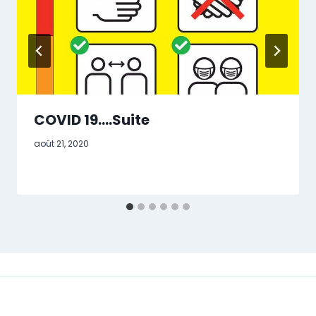
COVID 19….Suite
août 21, 2020