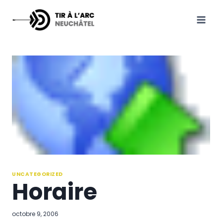
Aller
au
contenu
UNCATEGORIZED
Horaire
octobre 9, 2006