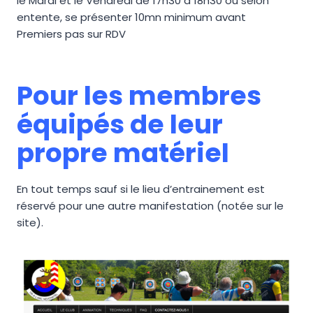
le Mardi et le Vendredi de 17h30 à 18h30 ou selon
entente, se présenter 10mn minimum avant
Premiers pas sur RDV
Pour les membres
équipés de leur
propre matériel
En tout temps sauf si le lieu d’entrainement est
réservé pour une autre manifestation (notée sur le
site).