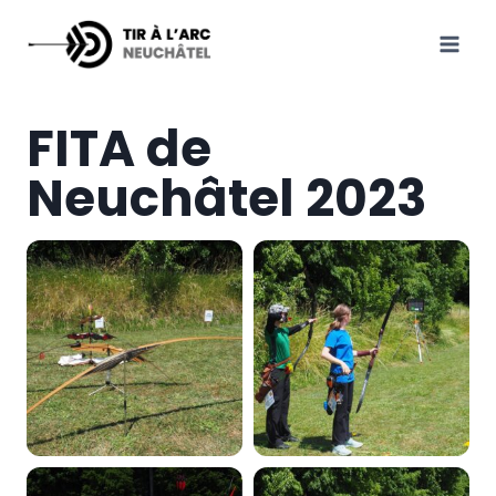
Aller
au
contenu
FITA de
Neuchâtel 2023